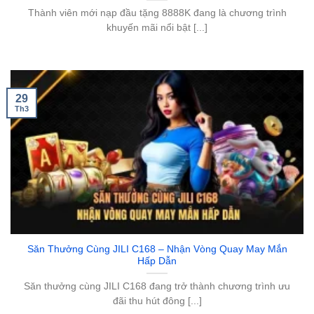
Thành viên mới nạp đầu tặng 8888K đang là chương trình
khuyến mãi nổi bật [...]
29
Th3
Săn Thưởng Cùng JILI C168 – Nhận Vòng Quay May Mắn
Hấp Dẫn
Săn thưởng cùng JILI C168 đang trở thành chương trình ưu
đãi thu hút đông [...]