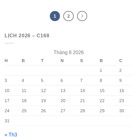
1
2
LỊCH 2026 – C168
Tháng 8 2026
H
B
T
N
S
B
C
1
2
3
4
5
6
7
8
9
10
11
12
13
14
15
16
17
18
19
20
21
22
23
24
25
26
27
28
29
30
31
« Th3