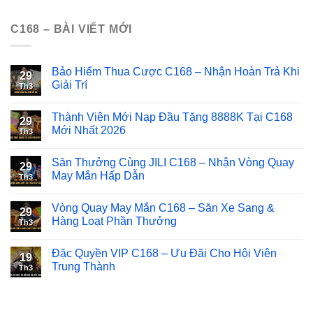
C168 – BÀI VIẾT MỚI
Bảo Hiểm Thua Cược C168 – Nhận Hoàn Trả Khi
29
Giải Trí
Th3
Thành Viên Mới Nạp Đầu Tặng 8888K Tại C168
29
Mới Nhất 2026
Th3
Săn Thưởng Cùng JILI C168 – Nhận Vòng Quay
29
May Mắn Hấp Dẫn
Th3
Vòng Quay May Mắn C168 – Săn Xe Sang &
29
Hàng Loạt Phần Thưởng
Th3
Đặc Quyền VIP C168 – Ưu Đãi Cho Hội Viên
19
Trung Thành
Th3