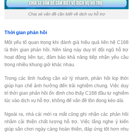
Chia sẻ vấn đề cần biết về dịch vụ hỗ trợ
Thời gian phản hồi
Một yếu tố quan trọng khi đánh giá hiệu quả liên hệ C168
là thời gian phản hồi. Nền tảng này duy trì đội ngũ hỗ trợ
hoạt động liên tục, đảm bảo khả năng tiếp nhận yêu cầu
trong nhiều khung giờ khác nhau.
Trong các tình huống cần xử lý nhanh, phản hồi kịp thời
giúp hạn chế ảnh hưởng đến trải nghiệm chung. Việc duy
trì thời gian phản hồi ổn định cho thấy C168 đầu tư nghiêm
túc vào dịch vụ hỗ trợ, không để vấn đề tồn đọng kéo dài.
Ngoài ra, nhà cái mới ra mắt cũng ghi nhận các phản hồi
nhằm cải thiện chất lượng hỗ trợ. Việc lắng nghe ý kiến
giúp sân chơi ngày càng hoàn thiện, đáp ứng tốt hơn nhu