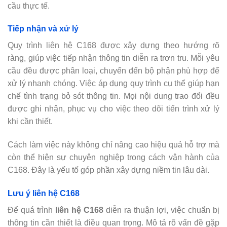
cầu thực tế.
Tiếp nhận và xử lý
Quy trình liên hệ C168 được xây dựng theo hướng rõ
ràng, giúp việc tiếp nhận thông tin diễn ra trơn tru. Mỗi yêu
cầu đều được phân loại, chuyển đến bộ phận phù hợp để
xử lý nhanh chóng.
Việc áp dụng quy trình cụ thể giúp hạn
chế tình trạng bỏ sót thông tin. Mọi nội dung trao đổi đều
được ghi nhận, phục vụ cho việc theo dõi tiến trình xử lý
khi cần thiết.
Cách làm việc này không chỉ nâng cao hiệu quả hỗ trợ mà
còn thể hiện sự chuyên nghiệp trong cách vận hành của
C168. Đây là yếu tố góp phần xây dựng niềm tin lâu dài.
Lưu ý liên hệ C168
Để quá trình
liên hệ C168
diễn ra thuận lợi, việc chuẩn bị
thông tin cần thiết là điều quan trọng. Mô tả rõ vấn đề gặp