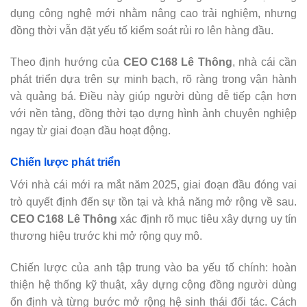
dụng công nghệ mới nhằm nâng cao trải nghiệm, nhưng
đồng thời vẫn đặt yếu tố kiểm soát rủi ro lên hàng đầu.
Theo định hướng của
CEO C168 Lê Thông
, nhà cái cần
phát triển dựa trên sự minh bạch, rõ ràng trong vận hành
và quảng bá. Điều này giúp người dùng dễ tiếp cận hơn
với nền tảng, đồng thời tạo dựng hình ảnh chuyên nghiệp
ngay từ giai đoạn đầu hoạt động.
Chiến lược phát triển
Với nhà cái mới ra mắt năm 2025, giai đoạn đầu đóng vai
trò quyết định đến sự tồn tại và khả năng mở rộng về sau.
CEO C168 Lê Thông
xác định rõ mục tiêu xây dựng uy tín
thương hiệu trước khi mở rộng quy mô.
Chiến lược của anh tập trung vào ba yếu tố chính: hoàn
thiện hệ thống kỹ thuật, xây dựng cộng đồng người dùng
ổn định và từng bước mở rộng hệ sinh thái đối tác. Cách