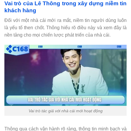
Vai trò của Lê Thông trong xây dựng niềm tin
khách hàng
Đối với một nhà cái mới ra mắt, niềm tin người dùng luôn
là yếu tố then chốt. Thông hiểu rõ điều này và xem đây là
nền tảng cho mọi chiến lược phát triển của nhà cái.
Vai trò tác giả với nhà cái mới hoạt động
Thông qua cách vận hành rõ ràng, thông tin minh bạch và